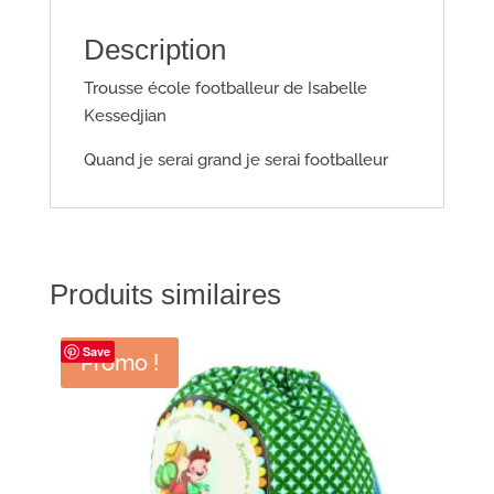
Description
Trousse école footballeur de Isabelle
Kessedjian
Quand je serai grand je serai footballeur
Produits similaires
Save
Promo !