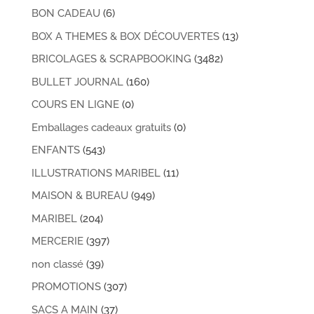
BON CADEAU
(6)
BOX A THEMES & BOX DÉCOUVERTES
(13)
BRICOLAGES & SCRAPBOOKING
(3482)
BULLET JOURNAL
(160)
COURS EN LIGNE
(0)
Emballages cadeaux gratuits
(0)
ENFANTS
(543)
ILLUSTRATIONS MARIBEL
(11)
MAISON & BUREAU
(949)
MARIBEL
(204)
MERCERIE
(397)
non classé
(39)
PROMOTIONS
(307)
SACS A MAIN
(37)