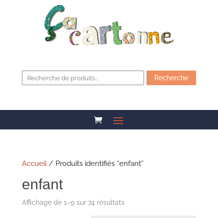
Recherche
pour :
Recherche
Accueil
/ Produits identifiés “enfant”
enfant
Affichage de 1–9 sur 74 résultats