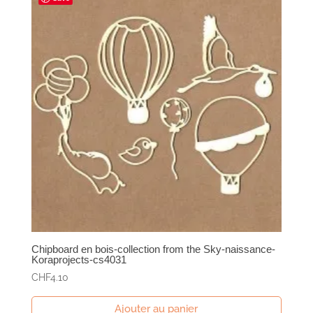
Chipboard en bois-collection from the Sky-naissance-
Koraprojects-cs4031
CHF
4.10
Ajouter au panier