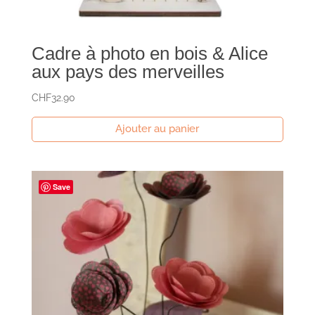
Cadre à photo en bois & Alice
aux pays des merveilles
CHF
32.90
Ajouter au panier
Save