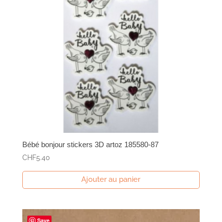
Bébé bonjour stickers 3D artoz 185580-87
CHF
5.40
Ajouter au panier
Save