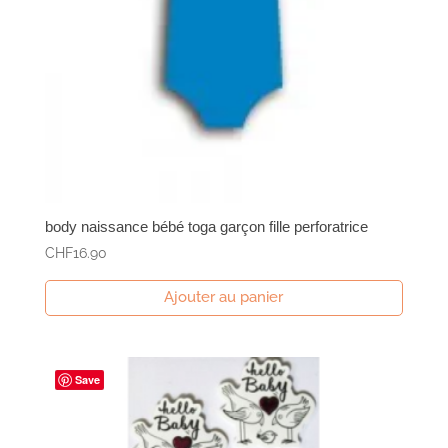
body naissance bébé toga garçon fille perforatrice
CHF
16.90
Ajouter au panier
Save