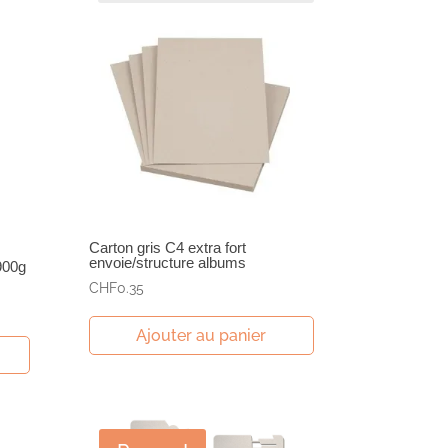
Carton gris C4 extra fort
envoie/structure albums
900g
CHF
0.35
Ajouter au panier