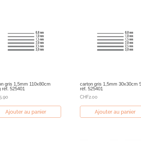
on gris 1,5mm 110x80cm
carton gris 1,5mm 30x30cm 
 réf. 525401
réf. 525401
5.90
CHF
2.00
Ajouter au panier
Ajouter au panier