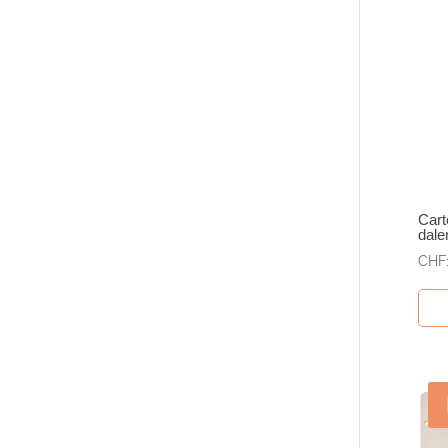
Car
dale
CHF