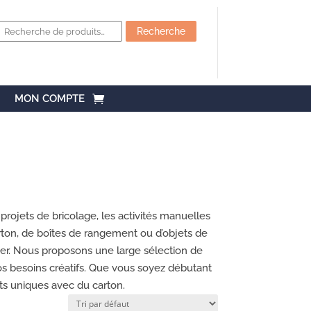
Recherche
pour :
Recherche
MON COMPTE
projets de bricolage, les activités manuelles
carton, de boîtes de rangement ou d’objets de
iser. Nous proposons une large sélection de
os besoins créatifs. Que vous soyez débutant
ets uniques avec du carton.