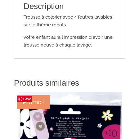
Description
Trousse à colorier avec 4 feutres lavables
sur le thème robots
votre enfant aura l impression d avoir une
trousse neuve à chaque lavage.
Produits similaires
Save
Promo !