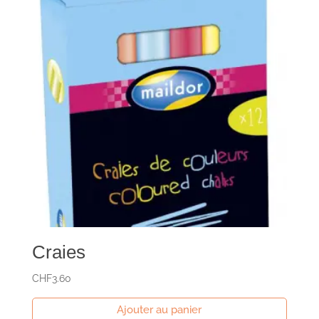
Craies
CHF
3.60
Ajouter au panier