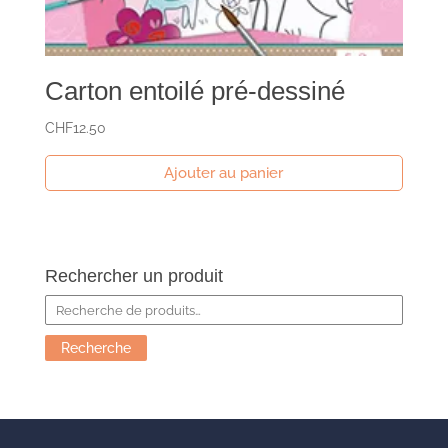
Carton entoilé pré-dessiné
CHF
12.50
Ajouter au panier
Rechercher un produit
Recherche
pour :
Recherche