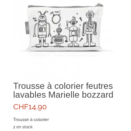
Trousse à colorier feutres
lavables Marielle bozzard
CHF
14.90
Trousse à colorier
2 en stock