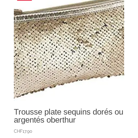
Trousse plate sequins dorés ou
argentés oberthur
CHF
17.90