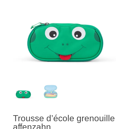
Trousse d’école grenouille
affenzahn