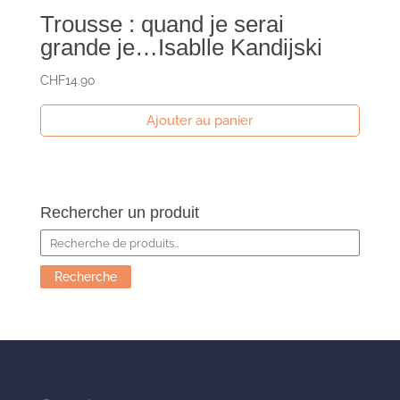
Trousse : quand je serai
grande je…Isablle Kandijski
CHF
14.90
Ajouter au panier
Rechercher un produit
Recherche
pour :
Recherche