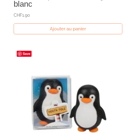
blanc
CHF
1.90
Ajouter au panier
Save