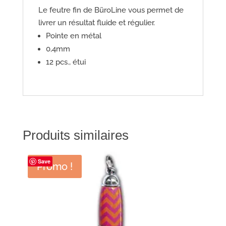
Le feutre fin de BüroLine vous permet de
livrer un résultat fluide et régulier.
Pointe en métal
0,4mm
12 pcs., étui
Produits similaires
Save
Promo !