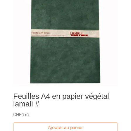
Feuilles A4 en papier végétal
lamali #
CHF
6.16
Ajouter au panier