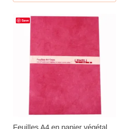
Save
Feuilles A4 en papier végétal