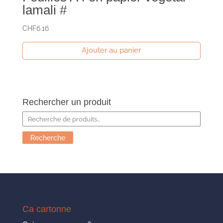
lamali #
CHF
6.16
Ajouter au panier
Rechercher un produit
Recherche
pour :
Recherche
Ca cartonne