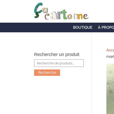
BOUTIQUE
À PROP
Accu
Rechercher un produit
mari
Recherche
pour :
Recherche