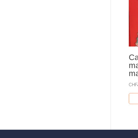
Ca
ma
ma
CHF