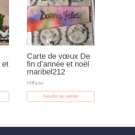
Carte de vœux De
 et
fin d’année et noël
maribel212
CHF
4.50
Ajouter au panier