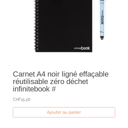
Carnet A4 noir ligné effaçable
réutilisable zéro déchet
infinitebook #
CHF
15.56
Ajouter au panier