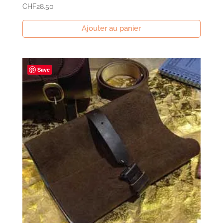
CHF
28.50
Ajouter au panier
Save