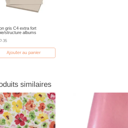
on gris C4 extra fort
ie/structure albums
0.35
Ajouter au panier
oduits similaires