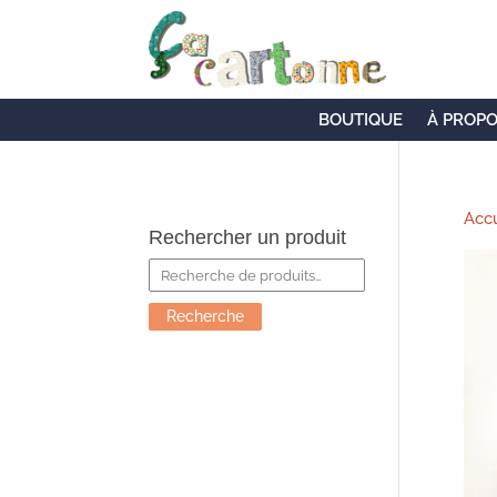
BOUTIQUE
À PROP
Accu
Rechercher un produit
Recherche
pour :
Recherche