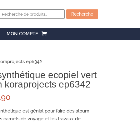
Recherche
pour :
Recherche
MON COMPTE
 koraprojects ep6342
synthétique ecopiel vert
n koraprojects ep6342
.90
ynthétique est génial pour faire des album
s carnets de voyage et les travaux de