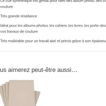
Ce cuir synthétique est génial pour faire des album photo, des c
couture
Très grande résistance
Idéal pour les albums photos, les cahiers, les livres, les porte-
vos travaux de couture
Très malléable pour un travail aisé et précis grâce à son épaiss
us aimerez peut-être aussi…