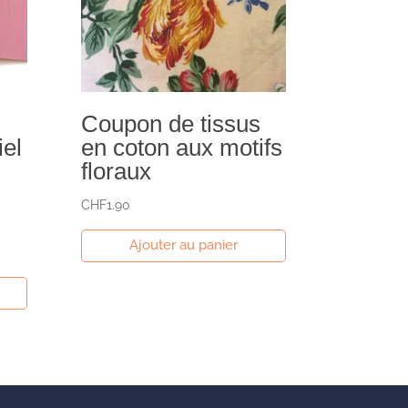
Coupon de tissus
iel
en coton aux motifs
floraux
CHF
1.90
Ajouter au panier