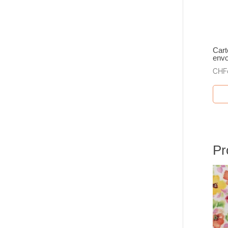
Cart
envo
CHF
Pr