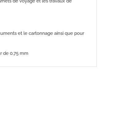
arnets de voyage et les travaux de
documents et le cartonnage ainsi que pour
eur de 0,75 mm