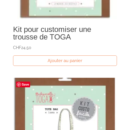
Kit pour customiser une
trousse de TOGA
CHF
24.50
Ajouter au panier
Save