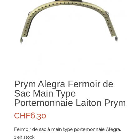
Prym Alegra Fermoir de
Sac Main Type
Portemonnaie Laiton Prym
CHF
6.30
Fermoir de sac à main type portemonnaie Alegra.
1 en stock