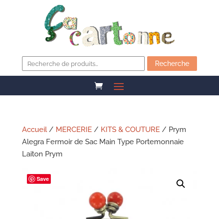
Recherche
pour :
Recherche
Accueil
/
MERCERIE
/
KITS & COUTURE
/ Prym
Alegra Fermoir de Sac Main Type Portemonnaie
Laiton Prym
Save