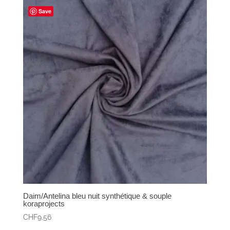
Save
Daim/Antelina bleu nuit synthétique & souple
koraprojects
CHF
9.56