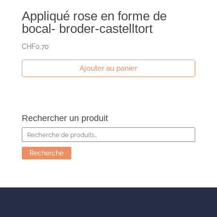
Appliqué rose en forme de
bocal- broder-castelltort
CHF
0.70
Ajouter au panier
Rechercher un produit
Recherche
pour :
Recherche