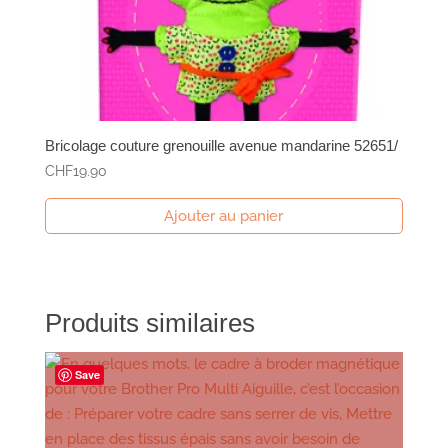
Bricolage couture grenouille avenue mandarine 52651/
CHF
19.90
Ajouter au panier
Produits similaires
Save