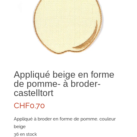
Appliqué beige en forme
de pomme- à broder-
castelltort
CHF
0.70
Appliqué à broder en forme de pomme. couleur
beige
36 en stock