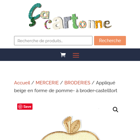
Recherche
pour :
Recherche
Accueil
/
MERCERIE
/
BRODERIES
/ Appliqué
beige en forme de pomme- à broder-castelltort
Save