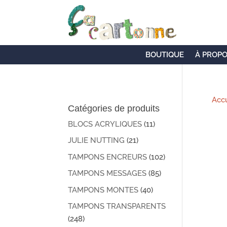
BOUTIQUE
À PROP
Accu
Catégories de produits
BLOCS ACRYLIQUES
(11)
JULIE NUTTING
(21)
TAMPONS ENCREURS
(102)
TAMPONS MESSAGES
(85)
TAMPONS MONTES
(40)
TAMPONS TRANSPARENTS
(248)