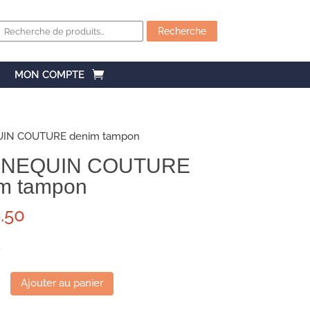
Recherche
pour :
Recherche
MON COMPTE
IN COUTURE denim tampon
NEQUIN COUTURE
m tampon
.50
k
Ajouter au panier