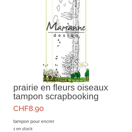
prairie en fleurs oiseaux
tampon scrapbooking
CHF
8.90
tampon pour encrer
1 en stock