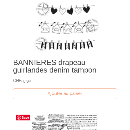
BANNIERES drapeau
guirlandes denim tampon
CHF
25.90
Ajouter au panier
Save