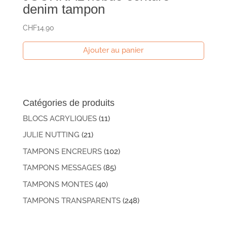
denim tampon
CHF
14.90
Ajouter au panier
Catégories de produits
BLOCS ACRYLIQUES
(11)
JULIE NUTTING
(21)
TAMPONS ENCREURS
(102)
TAMPONS MESSAGES
(85)
TAMPONS MONTES
(40)
TAMPONS TRANSPARENTS
(248)