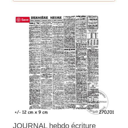
Save
JOURNAL hebdo écriture