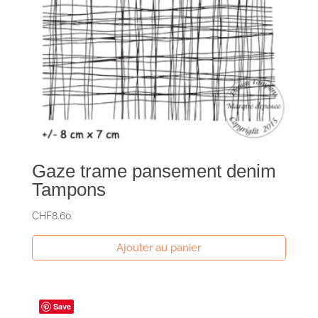
Gaze trame pansement denim
Tampons
CHF
8.60
Ajouter au panier
Save