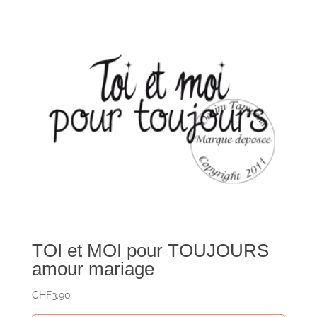
TOI et MOI pour TOUJOURS
amour mariage
CHF
3.90