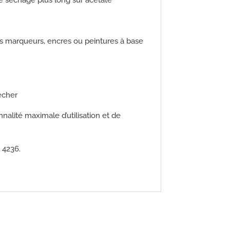
 des marqueurs, encres ou peintures à base
écher
nnalité maximale d’utilisation et de
 4236.