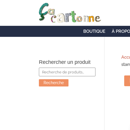
BOUTIQUE
À PROP
Accu
Rechercher un produit
stam
Recherche
pour :
Recherche