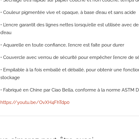
• Couleur pigmentée vive et opaque, à base d’eau et sans acide
• L’encre garantit des lignes nettes lorsqu’elle est utilisée avec
d’eau
• Aquarelle en toute confiance, l’encre est faite pour durer
• Couvercle avec verrou de sécurité pour empêcher l’encre de s
• Empilable à la fois emballé et déballé, pour obtenir une fonctio
stockage
• Fabriqué en Chine par Ciao Bella, conforme à la norme ASTM D
https://youtu.be/OvXH4FhTdp0