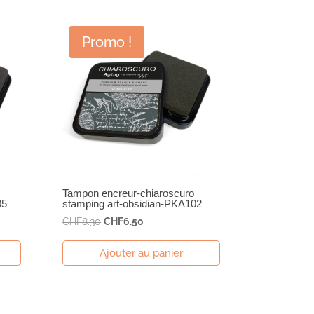
Promo !
Tampon encreur-chiaroscuro
05
stamping art-obsidian-PKA102
Le
Le
CHF
8.30
CHF
6.50
prix
prix
Ajouter au panier
initial
actuel
était :
est :
CHF8.30.
CHF6.50.