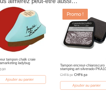
us aimerez peut-être aussi…
Promo !
eur tampon chalk craie
amarketing ladybug
Tampon encreur-chiaroscuro
stamping art-silverado-PKA1
3.90
Le
Le
CHF
8.30
CHF
6.50
Ajouter au panier
prix
prix
Ajouter au panier
initial
actuel
était :
est :
CHF8.30.
CHF6.50.