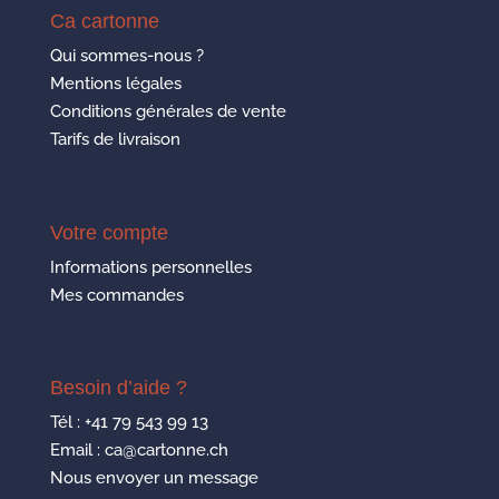
du
Ca cartonne
produit
Qui sommes-nous ?
Mentions légales
Conditions générales de vente
Tarifs de livraison
Votre compte
Informations personnelles
Mes commandes
Besoin d’aide ?
Tél :
+41 79 543 99 13
Email : ca@cartonne.ch
Nous envoyer un message