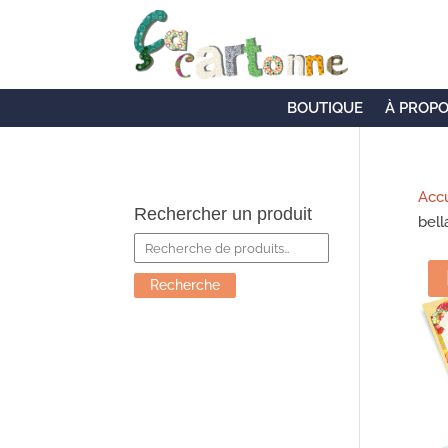
BOUTIQUE
À PROP
Accu
Rechercher un produit
bell
Recherche
pour :
Recherche