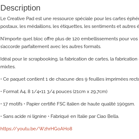
Description
Le Creative Pad est une ressource spéciale pour les cartes éphém
postaux, les médaillons, les étiquettes, les sentiments et autres 
N’importe quel bloc offre plus de 120 embellissements pour vos p
s’accorde parfaitement avec les autres formats.
Idéal pour le scrapbooking, la fabrication de cartes, la fabrication d
mixtes.
• Ce paquet contient 1 de chacune des 9 feuilles imprimées rect
• Format A4, 8 1/4×11 3/4 pouces (21cm x 29,7cm)
• 17 motifs • Papier certifié FSC italien de haute qualité 190gsm.
• Sans acide ni lignine • Fabriqué en Italie par Ciao Bella.
https://youtu.be/WzhrHGoAHo8