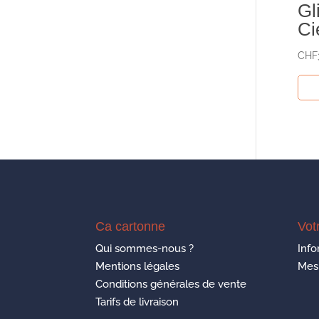
Gl
Ci
CHF
Ca cartonne
Vot
Qui sommes-nous ?
Info
Mentions légales
Mes
Conditions générales de vente
Tarifs de livraison