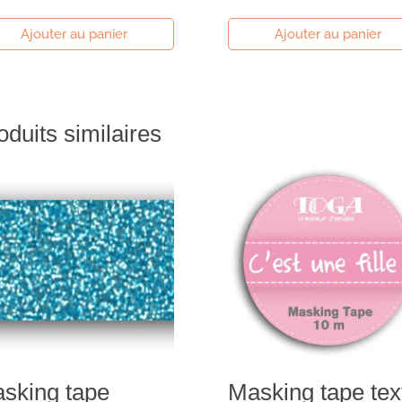
Ajouter au panier
Ajouter au panier
oduits similaires
sking tape
Masking tape tex