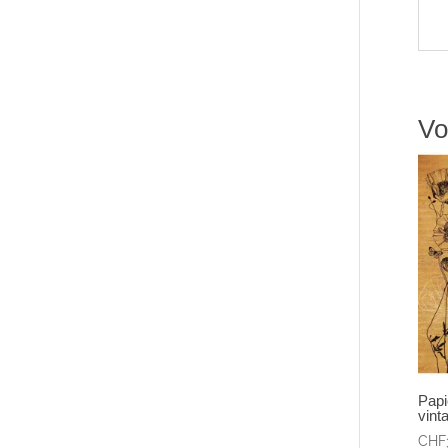
Vo
Papi
vint
CHF