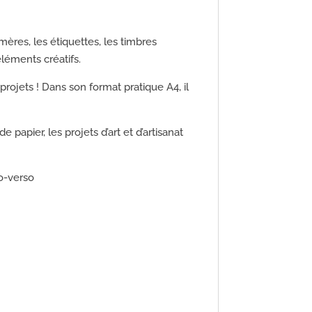
ères, les étiquettes, les timbres
éléments créatifs.
rojets ! Dans son format pratique A4, il
e papier, les projets d’art et d’artisanat
o-verso