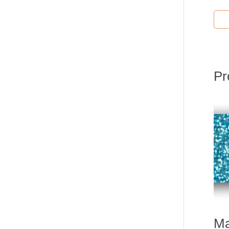
Pr
Ma