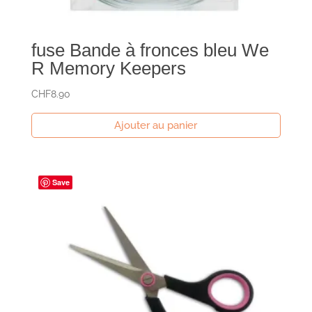
fuse Bande à fronces bleu We
R Memory Keepers
CHF
8.90
Ajouter au panier
Save