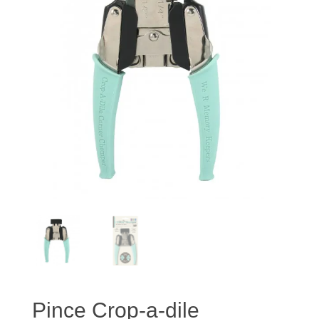
Pince Crop-a-dile