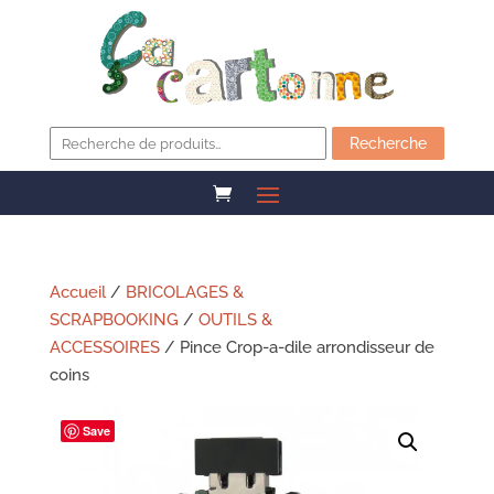
Recherche
pour :
Recherche
Accueil
/
BRICOLAGES &
SCRAPBOOKING
/
OUTILS &
ACCESSOIRES
/ Pince Crop-a-dile arrondisseur de
coins
Save