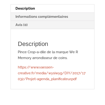
Description
Informations complémentaires
Avis (0)
Description
Pince Crop-a-dile de la marque We R
Memory arrondisseur de coins.
https://www.vaessen-
creative.fr/media/wysiwyg/DIY/2017/17
032/Projet-agenda_planificateur.pdf