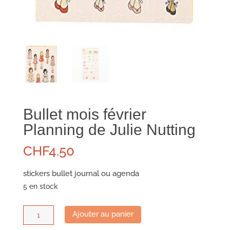
Bullet mois février
Planning de Julie Nutting
CHF
4.50
stickers bullet journal ou agenda
5 en stock
quantité
Ajouter au panier
de