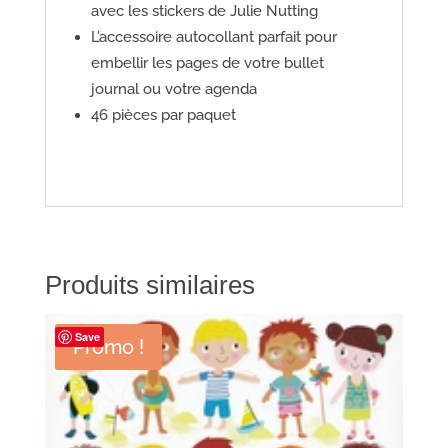
avec les stickers de Julie Nutting
L’accessoire autocollant parfait pour
embellir les pages de votre bullet
journal ou votre agenda
46 pièces par paquet
Produits similaires
Save
Promo !