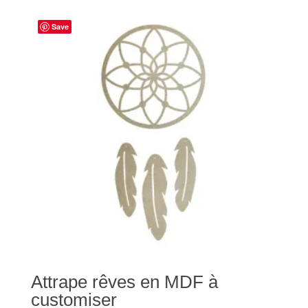
Save
Attrape rêves en MDF à
customiser