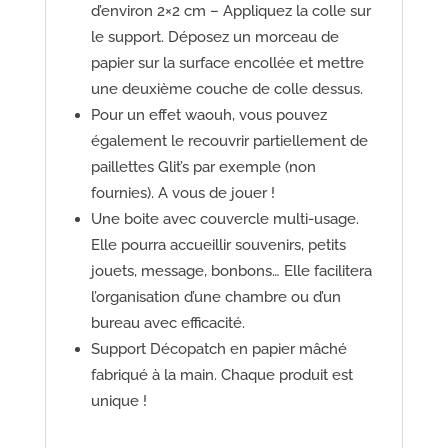
d’environ 2×2 cm – Appliquez la colle sur
le support. Déposez un morceau de
papier sur la surface encollée et mettre
une deuxième couche de colle dessus.
Pour un effet waouh, vous pouvez
également le recouvrir partiellement de
paillettes Glit’s par exemple (non
fournies). A vous de jouer !
Une boite avec couvercle multi-usage.
Elle pourra accueillir souvenirs, petits
jouets, message, bonbons… Elle facilitera
l’organisation d’une chambre ou d’un
bureau avec efficacité.
Support Décopatch en papier mâché
fabriqué à la main. Chaque produit est
unique !