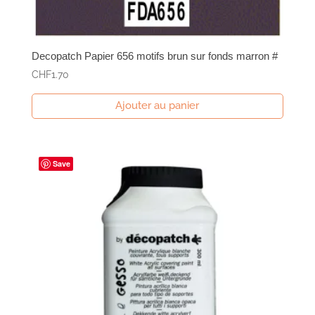
Decopatch Papier 656 motifs brun sur fonds marron #
CHF
1.70
Ajouter au panier
Save