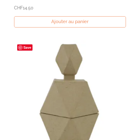
CHF
14.50
Ajouter au panier
Save