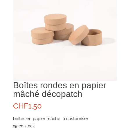
Boîtes rondes en papier
mâché décopatch
CHF
1.50
boites en papier mâché à customiser
25 en stock