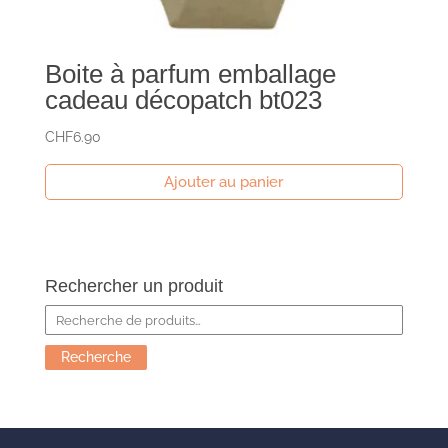
Boite à parfum emballage
cadeau décopatch bt023
CHF
6.90
Ajouter au panier
Rechercher un produit
Recherche
pour :
Recherche