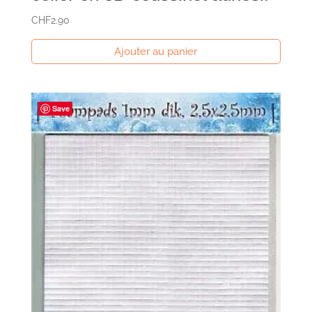
CHF
2.90
Ajouter au panier
Save