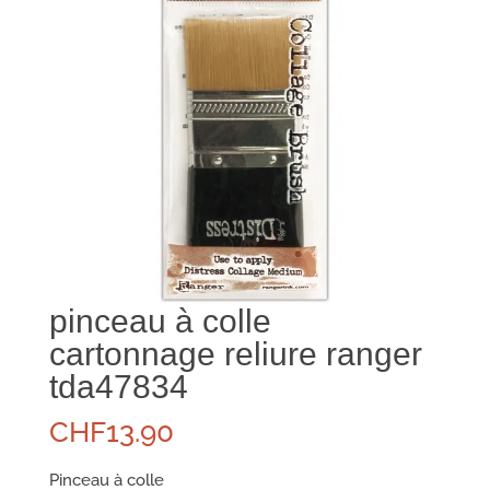
pinceau à colle
cartonnage reliure ranger
tda47834
CHF
13.90
Pinceau à colle