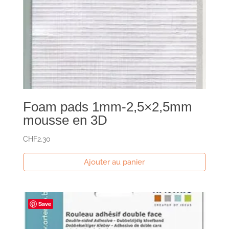
Foam pads 1mm-2,5×2,5mm
mousse en 3D
CHF
2.30
Ajouter au panier
Save