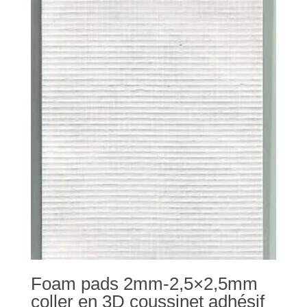
Foam pads 2mm-2,5×2,5mm
coller en 3D coussinet adhésif