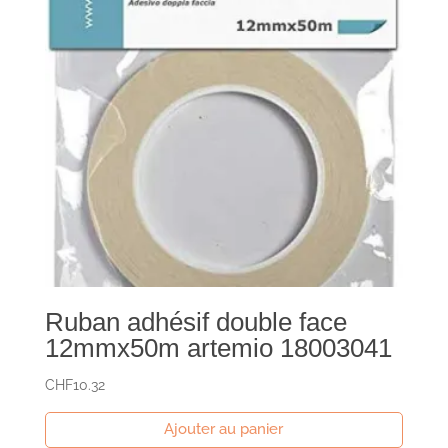
Ruban adhésif double face
12mmx50m artemio 18003041
CHF
10.32
Ajouter au panier