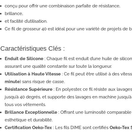
conçu pour offrir une combinaison parfaite de résistance,
brillance,
et facilité d’utilisation.
Ce fil de grosseur 40 est idéal pour une variété de projets de b
Caractéristiques Clés :
Enduit de Silicone
: Chaque fil est enduit d’une huile de silico
assurant une qualité constante sur toute la longueur.
Utilisation à Haute Vitesse
: Ce fil peut être utilisé à des vite
minute
) sans risque de casse.
Résistance Supérieure
: En polyester, ce fil résiste aux lavag
jusqu’à 40 degrés, et supporte des lavages en machine jusqu’à 
tous vos vêtements.
Brillance Exceptionnelle
: Offrant une luminosité comparable à 
esthétique et durabilité.
Certification Oeko-Tex
: Les fils DIME sont certifiés
Oeko-Tex 