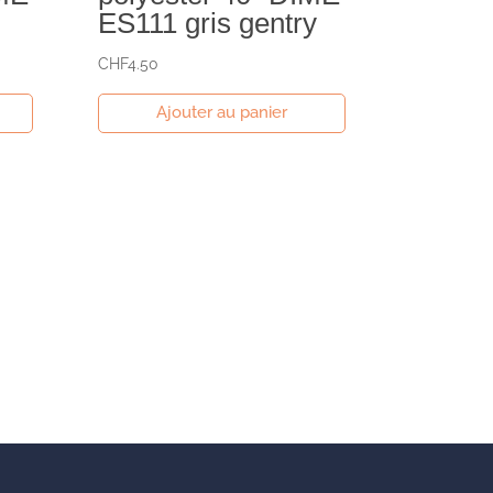
ES111 gris gentry
CHF
4.50
Ajouter au panier