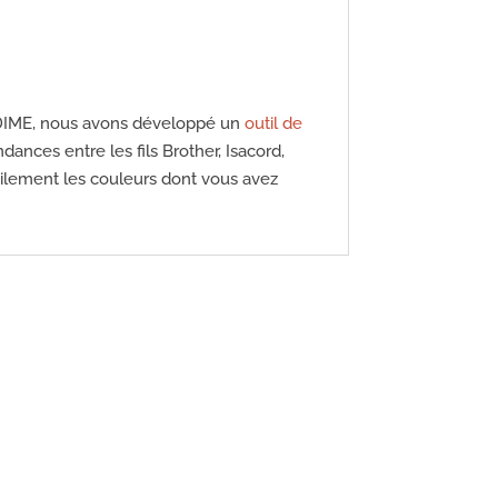
ils DIME, nous avons développé un
outil de
nces entre les fils Brother, Isacord,
acilement les couleurs dont vous avez