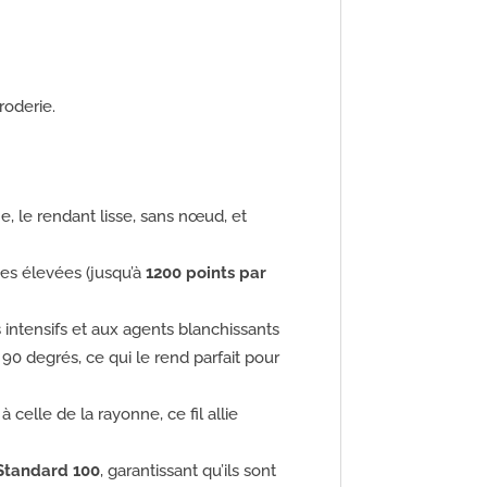
roderie.
ne, le rendant lisse, sans nœud, et
sses élevées (jusqu’à
1200 points par
es intensifs et aux agents blanchissants
90 degrés, ce qui le rend parfait pour
celle de la rayonne, ce fil allie
Standard 100
, garantissant qu’ils sont