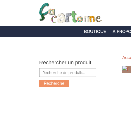
BOUTIQUE
À PROP
Accu
Rechercher un produit
Recherche
pour :
Recherche