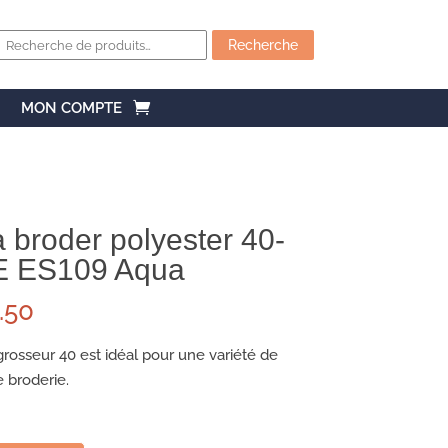
Recherche
pour :
Recherche
MON COMPTE
à broder polyester 40-
E ES109 Aqua
.50
 grosseur 40 est idéal pour une variété de
e broderie.