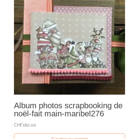
Album photos scrapbooking de
noël-fait main-maribel276
CHF
160.00
Ajouter au panier