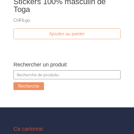
Stickers 100% masculin de
Toga
CHF
6.90
Ajouter au panier
Rechercher un produit
Recherche
pour :
Recherche
Ca cartonne