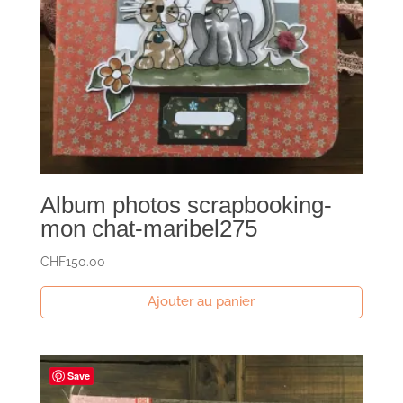
Album photos scrapbooking-
mon chat-maribel275
CHF
150.00
Ajouter au panier
Save