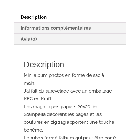
t
Maribel507.
Description
Informations complémentaires
Avis (0)
Description
Mini
album photos en forme de sac à
main.
J’ai fait du surcyclage avec un emballage
KFC en Kraft.
Les magnifiques papiers 20×20 de
Stamperia décorent les pages et les
coutures en zig zag apportent une touche
bohème.
Le ruban fermé l’album qui peut être porté