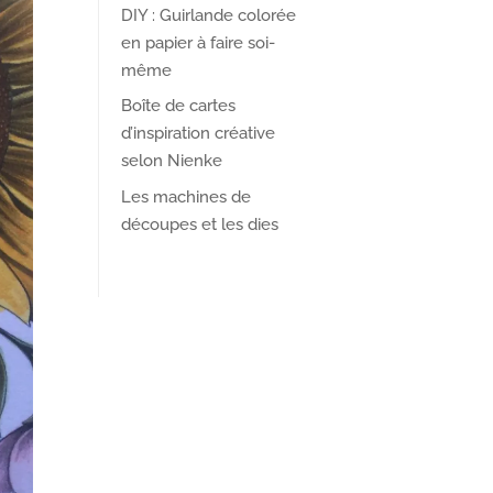
DIY : Guirlande colorée
en papier à faire soi-
même
Boîte de cartes
d’inspiration créative
selon Nienke
Les machines de
découpes et les dies