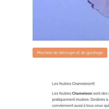
Machine de découpe et de gaufrage
Les feutres Chameleon®️
Les feutres
Chameleon
sont des 
pratiquement inodore. Destinés à 
conviennent aussi à tous ceux qui 