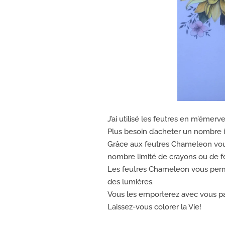
J’ai utilisé les feutres en m’émerve
Plus besoin d’acheter un nombre 
Grâce aux feutres Chameleon vo
nombre limité de crayons ou de fe
Les feutres Chameleon vous perm
des lumières.
Vous les emporterez avec vous part
Laissez-vous colorer la Vie!