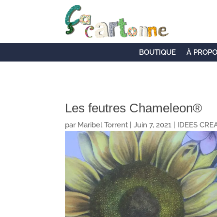
BOUTIQUE
À PROP
Les feutres Chameleon®️
par
Maribel Torrent
|
Juin 7, 2021
|
IDEES CRE