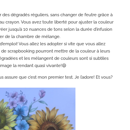
r des dégradés réguliers, sans changer de feutre grâce à
 crayon. Vous avez toute liberté pour ajuster la couleur
réer jusqu’à 10 nuances de tons selon la durée d’infusion
der de la chambre de mélange.
 d’emploi! Vous allez les adopter si vite que vous allez
 de scrapbooking pourront mettre de la couleur à leurs
gradées et les mélangent de couleurs sont si subtiles
’image la rendant quasi vivante!😄
us assure que c’est mon premier test. Je l’adore! Et vous?