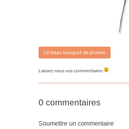
Un beau bouquet de pivoine
Laissez-nous vos commentaires
0 commentaires
Soumettre un commentaire