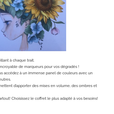
illant à chaque trait.
incroyable de marqueurs pour vos dégradés !
us accédez à un immense panel de couleurs avec un
utres.
ettent d’apporter des mises en volume, des ombres et
out! Choisissez le coffret le plus adapté à vos besoins!