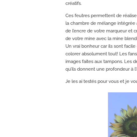
créatifs.
Ces feutres permettent de réalise
la chambre de mélange intégrée au
de l’encre de votre marqueur et c
de votre mine avec la mine blen
Un vrai bonheur car ils sont facile
colorer absolument tout! Les fans
images faites aux tampons. Les dé
qu’ils donnent une profondeur à l
Je les ai testés pour vous et je vo