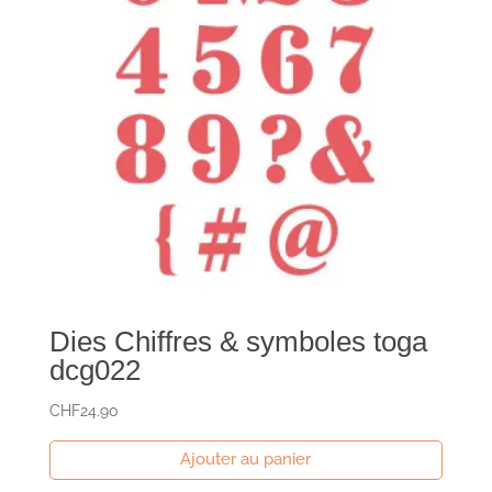
Dies Chiffres & symboles toga
dcg022
CHF
24.90
Ajouter au panier