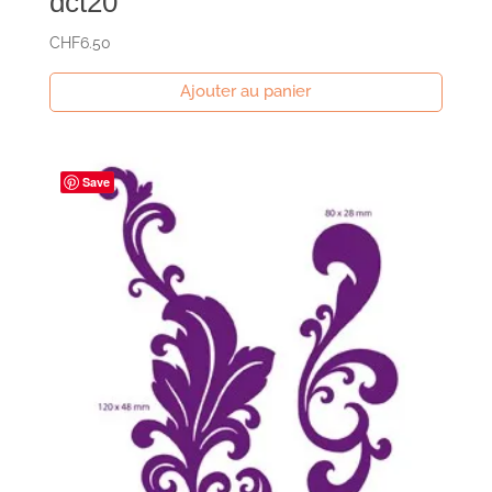
dct20
CHF
6.50
Ajouter au panier
Save