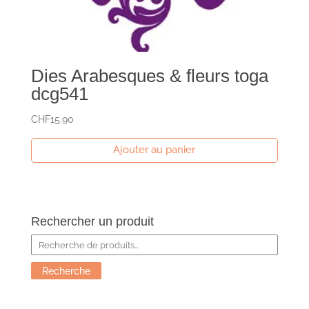
Dies Arabesques & fleurs toga
dcg541
CHF
15.90
Ajouter au panier
Rechercher un produit
Recherche
pour :
Recherche