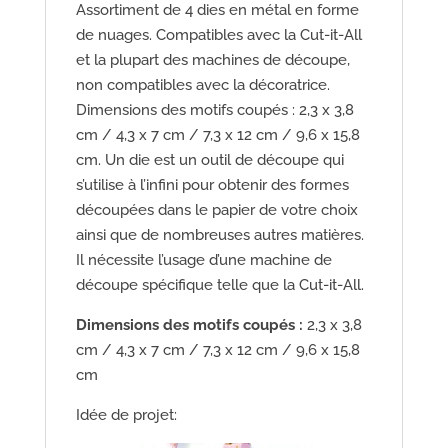
Assortiment de 4 dies en métal en forme
de nuages. Compatibles avec la Cut-it-All
et la plupart des machines de découpe,
non compatibles avec la décoratrice.
Dimensions des motifs coupés : 2,3 x 3,8
cm / 4,3 x 7 cm / 7,3 x 12 cm / 9,6 x 15,8
cm. Un die est un outil de découpe qui
s’utilise à l’infini pour obtenir des formes
découpées dans le papier de votre choix
ainsi que de nombreuses autres matières.
Il nécessite l’usage d’une machine de
découpe spécifique telle que la Cut-it-All.
Dimensions des motifs coupés :
2,3 x 3,8
cm / 4,3 x 7 cm / 7,3 x 12 cm / 9,6 x 15,8
cm
Idée de projet: