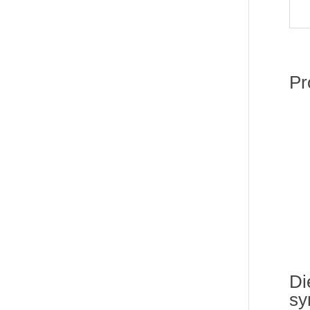
Pr
Di
sy