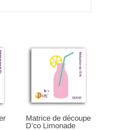
er
Matrice de découpe
D’co Limonade