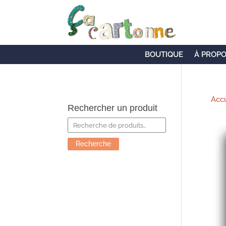
BOUTIQUE
À PROP
Accu
Rechercher un produit
Recherche
pour :
Recherche