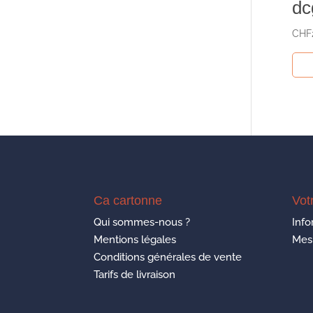
dc
CHF
Ca cartonne
Vot
Qui sommes-nous ?
Info
Mentions légales
Mes
Conditions générales de vente
Tarifs de livraison