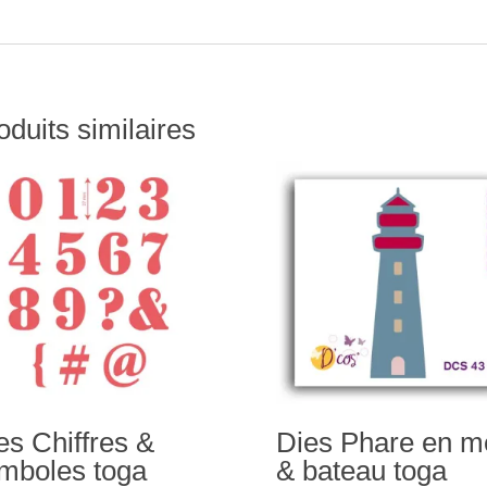
oduits similaires
es Chiffres &
Dies Phare en m
mboles toga
& bateau toga