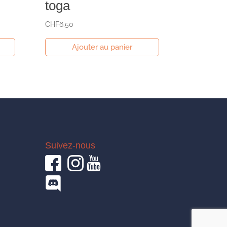
toga
CHF
6.50
Ajouter au panier
Suivez-nous