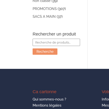
non classé
(39)
PROMOTIONS
(307)
SACS A MAIN
(37)
Rechercher un produit
Recherche
pour :
Recherche
Ca cartonne
Vot
Qui sommes-nous ?
Info
Mentions légales
Mes