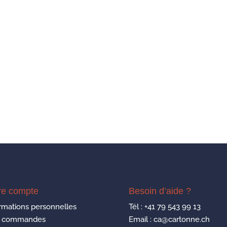
re compte
Besoin d’aide ?
rmations personnelles
Tél :
+41 79 543 99 13
 commandes
Email : ca@cartonne.ch