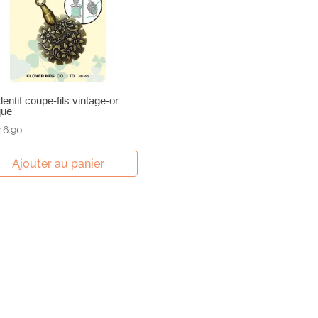
entif coupe-fils vintage-or
que
16.90
Ajouter au panier