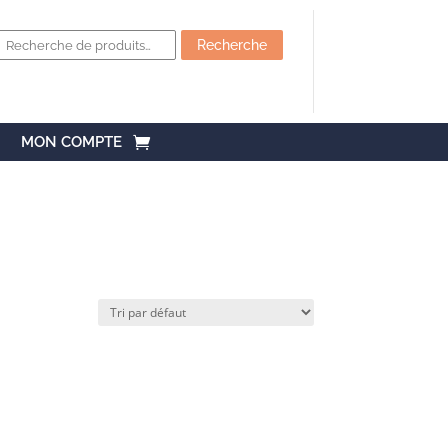
Recherche
pour :
Recherche
MON COMPTE