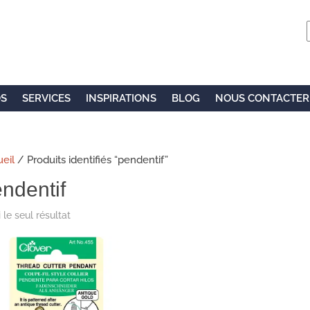
OS
SERVICES
INSPIRATIONS
BLOG
NOUS CONTACTER
eil
/ Produits identifiés “pendentif”
ndentif
 le seul résultat