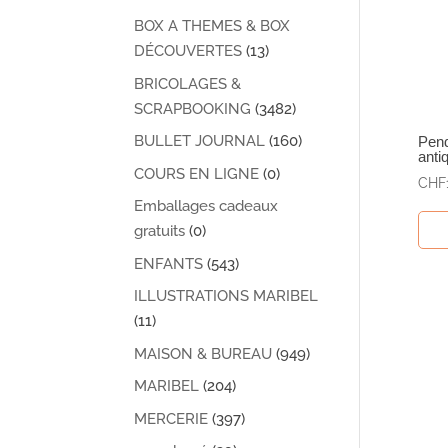
BOX A THEMES & BOX
DÉCOUVERTES
(13)
BRICOLAGES &
SCRAPBOOKING
(3482)
BULLET JOURNAL
(160)
Pend
anti
COURS EN LIGNE
(0)
CHF
Emballages cadeaux
gratuits
(0)
ENFANTS
(543)
ILLUSTRATIONS MARIBEL
(11)
MAISON & BUREAU
(949)
MARIBEL
(204)
MERCERIE
(397)