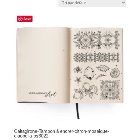
Save
Caltagirone-Tampon à encrer-citron-mosaique-
ciaobella-ps6022