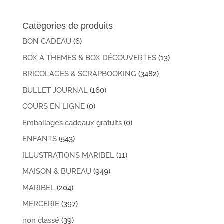
min
max
Catégories de produits
BON CADEAU
(6)
BOX A THEMES & BOX DÉCOUVERTES
(13)
BRICOLAGES & SCRAPBOOKING
(3482)
BULLET JOURNAL
(160)
COURS EN LIGNE
(0)
Emballages cadeaux gratuits
(0)
ENFANTS
(543)
ILLUSTRATIONS MARIBEL
(11)
MAISON & BUREAU
(949)
MARIBEL
(204)
MERCERIE
(397)
non classé
(39)