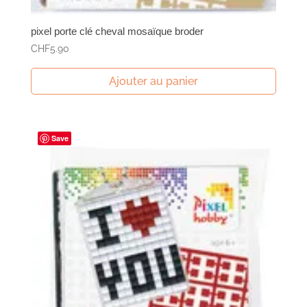
pixel porte clé cheval mosaïque broder
CHF
5.90
Ajouter au panier
Save