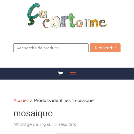
Recherche
pour :
Recherche
Accueil
/ Produits identifiés “mosaique”
mosaique
Affichage de 1–9 sur 11 résultats