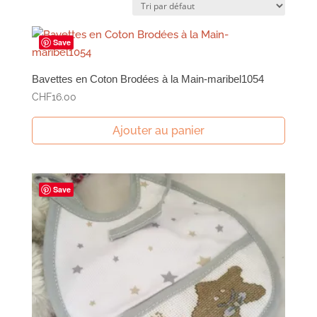
Save
Bavettes en Coton Brodées à la Main-maribel1054
CHF
16.00
Ajouter au panier
Save