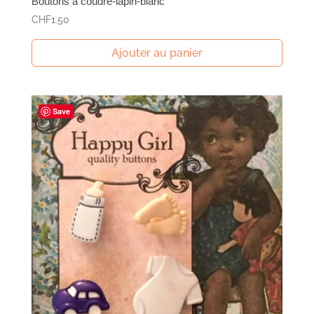
Boutons à coudre-lapin-blanc
CHF
1.50
Ajouter au panier
Save