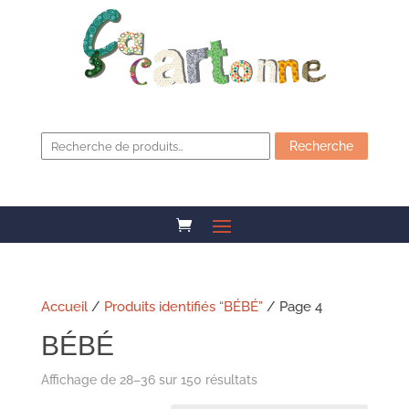
Recherche
pour :
Recherche
Accueil
/
Produits identifiés “BÉBÉ”
/ Page 4
BÉBÉ
Affichage de 28–36 sur 150 résultats