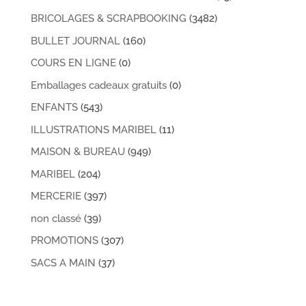
BRICOLAGES & SCRAPBOOKING
(3482)
BULLET JOURNAL
(160)
COURS EN LIGNE
(0)
Emballages cadeaux gratuits
(0)
ENFANTS
(543)
ILLUSTRATIONS MARIBEL
(11)
MAISON & BUREAU
(949)
MARIBEL
(204)
MERCERIE
(397)
non classé
(39)
PROMOTIONS
(307)
SACS A MAIN
(37)