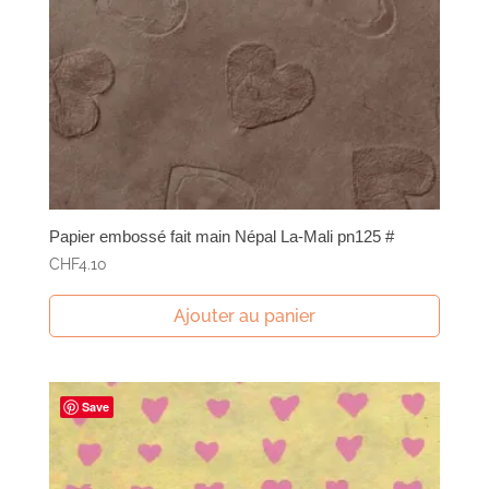
Papier embossé fait main Népal La-Mali pn125 #
CHF
4.10
Ajouter au panier
Save