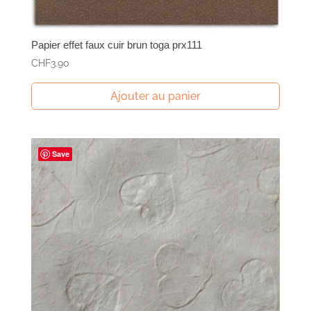
Papier effet faux cuir brun toga prx111
CHF
3.90
Ajouter au panier
Save