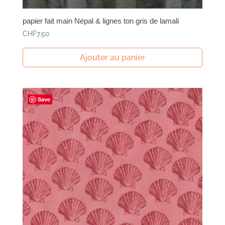
papier fait main Népal & lignes ton gris de lamali
CHF
7.50
Ajouter au panier
Save