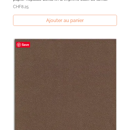
CHF
8.25
Ajouter au panier
Save