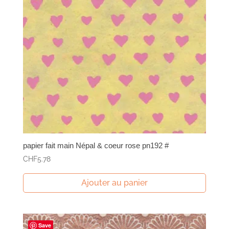
papier fait main Népal & coeur rose pn192 #
CHF
5.78
Ajouter au panier
Save