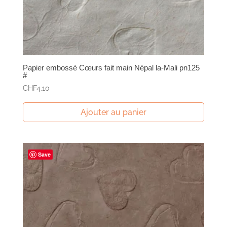
Papier embossé Cœurs fait main Népal la-Mali pn125
#
CHF
4.10
Ajouter au panier
Save