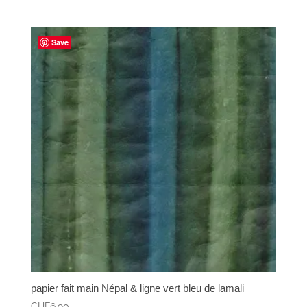
Save
papier fait main Népal & ligne vert bleu de lamali
CHF
6.90