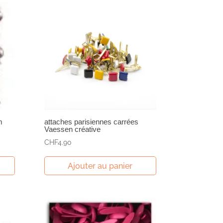
m
attaches parisiennes carrées
Vaessen créative
CHF
4.90
Ajouter au panier