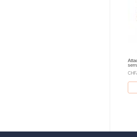
Atta
serr
CHF