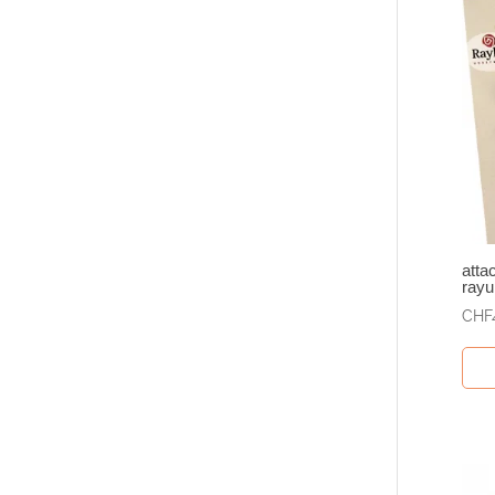
atta
rayu
CHF