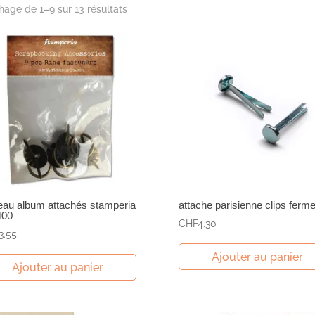
chage de 1–9 sur 13 résultats
au album attachés stamperia
attache parisienne clips ferme
400
CHF
4.30
3.55
Ajouter au panier
Ajouter au panier