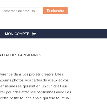
Recherche
pour :
Recherche
MON COMPTE
ATTACHES PARISIENNES
fférence dans vos projets créatifs. Elles
’albums photos, vos cartes de vœux et vos
arisiennes se glissent en un clin d’œil sur
pter pour des attaches parisiennes avec des
ette petite touche finale qui fera toute la