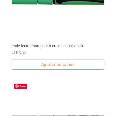
craie feutre marqueur à craie uni-ball chalk
CHF
5.90
Ajouter au panier
Save