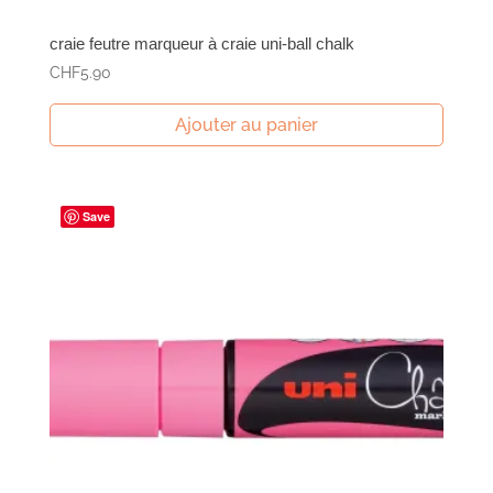
craie feutre marqueur à craie uni-ball chalk
CHF
5.90
Ajouter au panier
Save