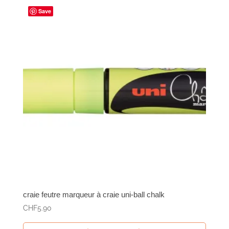
Save
craie feutre marqueur à craie uni-ball chalk
CHF
5.90