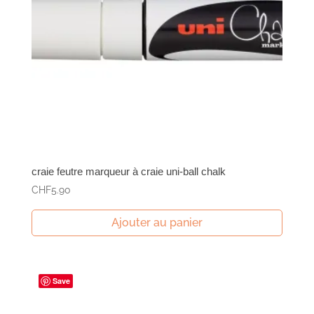
craie feutre marqueur à craie uni-ball chalk
CHF
5.90
Ajouter au panier
Save