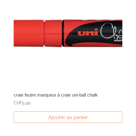
craie feutre marqueur à craie uni-ball chalk
CHF
5.90
Ajouter au panier