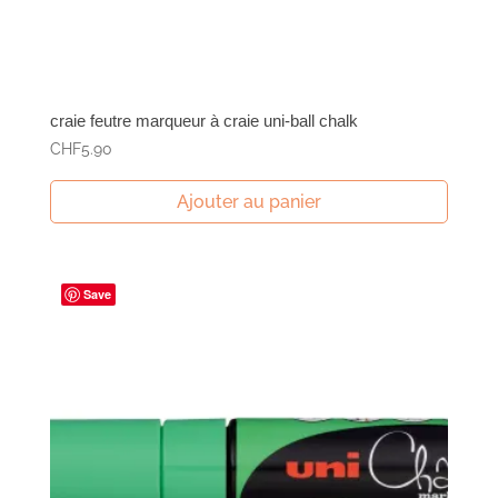
craie feutre marqueur à craie uni-ball chalk
CHF
5.90
Ajouter au panier
Save